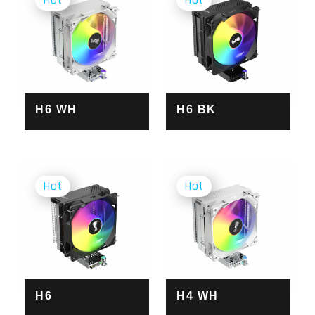
H6 WH
H6 BK
H6
H4 WH