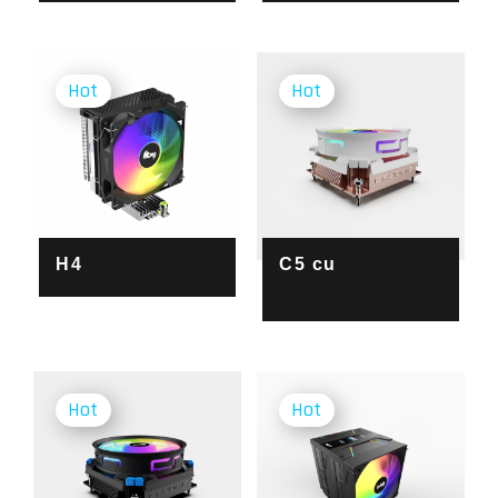
H4
C5 cu