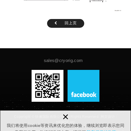
回上页
sales@cryorig.com
×
Copyright © 快睿国际有限公司 All Rights Reserved.
网页设计 :
NEWSCAN
我们将使用cookie等资讯来优化您的体验，继续浏览即表示您同