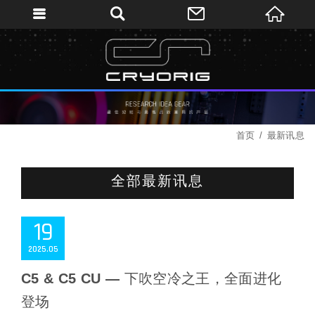
首页
最新讯息
全部最新讯息
19
2025
05
C5 & C5 CU — 下吹空冷之王，全面进化
登场