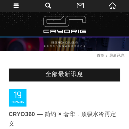
首页
最新讯息
全部最新讯息
19
2025
05
CRYO360 — 简约 × 奢华，顶级水冷再定
义