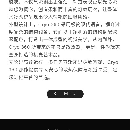
模块
，不仅气流输出更强劲，视觉表现更以光影流
动感为概念，创造柔和而丰富的灯效层次，让整体
水冷系统呈现出令人惊艳的细腻质感。
外型设计上，
Cryo 360
采用极简现代语言，摒弃过
度复杂的结构线条，转而以干净利落的结构搭配深
邃配色，打造出一体成型的视觉美学。从内到外，
Cryo 360
所带来的不只是散热器，更是一件为玩家
量身打造的机壳艺术品。
无论是高效运行、多任务剪辑还是极致游戏，
Cryo
360
都能提供令人安心的散热保障与视觉享受，是
您进化平台的首选。
回上页